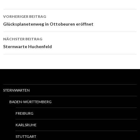
Beitrags-
VORHERIGER BEITRAG
Navigation
Glücksplanetenweg in Ottobeuren eröffnet
NÄCHSTER BEITRAG
Sternwarte Huchenfeld
STERNWARTEN
BADEN-WÜRTTEMBERG
FREIBURG
KARLSRUHE
STUTTGART