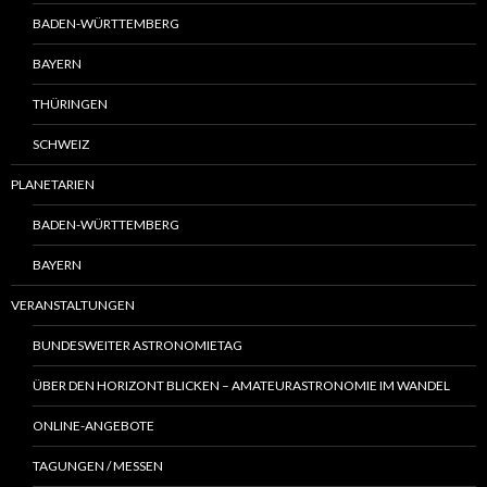
BADEN-WÜRTTEMBERG
BAYERN
THÜRINGEN
SCHWEIZ
PLANETARIEN
BADEN-WÜRTTEMBERG
BAYERN
VERANSTALTUNGEN
BUNDESWEITER ASTRONOMIETAG
ÜBER DEN HORIZONT BLICKEN – AMATEURASTRONOMIE IM WANDEL
ONLINE-ANGEBOTE
TAGUNGEN / MESSEN