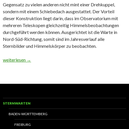
Gegensatz zu vielen anderen nicht mint einer Drehkuppel,
sondern mit einem Schiebedach ausgestattet. Der Vorteil
dieser Konstruktion liegt darin, dass im Observatorium mit
mehreren Teleskopen gleichzeitig Himmelsbeobachtungen
durchgeführt werden können. Ausgerichtet ist die Warte in
Nord-Süd-Richtung, somit sind im Jahresverlauf alle
Sternbilder und Himmelskörper zu beobachten.
Sternwarte Brombachsee
weiterlesen
→
STERNWARTEN
BADEN-WÜRTTEMBERG
FREIBURG