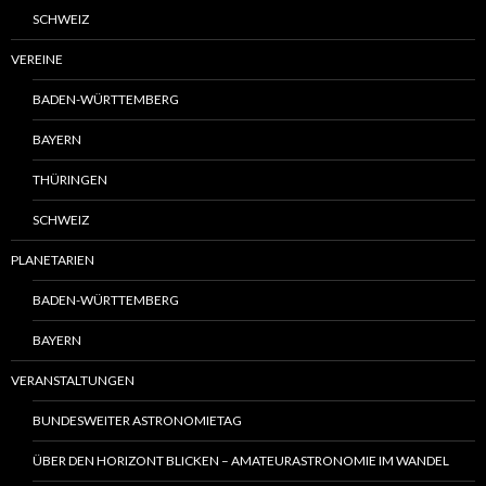
SCHWEIZ
VEREINE
BADEN-WÜRTTEMBERG
BAYERN
THÜRINGEN
SCHWEIZ
PLANETARIEN
BADEN-WÜRTTEMBERG
BAYERN
VERANSTALTUNGEN
BUNDESWEITER ASTRONOMIETAG
ÜBER DEN HORIZONT BLICKEN – AMATEURASTRONOMIE IM WANDEL