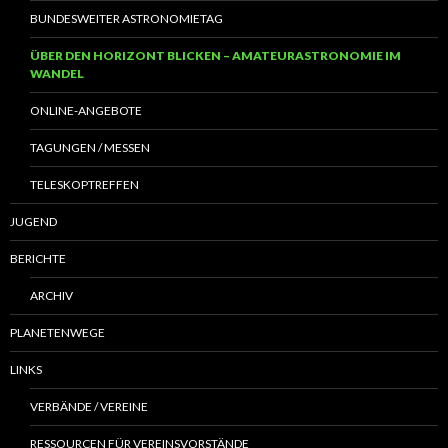
BUNDESWEITER ASTRONOMIETAG
ÜBER DEN HORIZONT BLICKEN – AMATEURASTRONOMIE IM
WANDEL
ONLINE-ANGEBOTE
TAGUNGEN / MESSEN
TELESKOPTREFFEN
JUGEND
BERICHTE
ARCHIV
PLANETENWEGE
LINKS
VERBÄNDE / VEREINE
RESSOURCEN FÜR VEREINSVORSTÄNDE