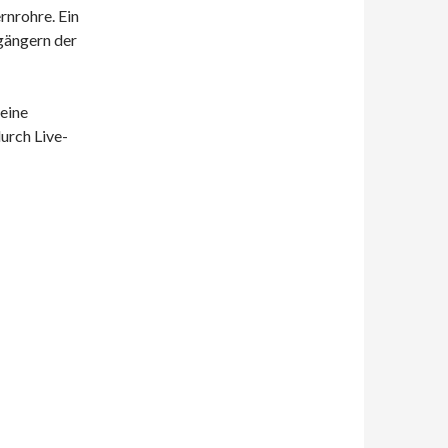
rnrohre. Ein
gängern der
eine
urch Live-