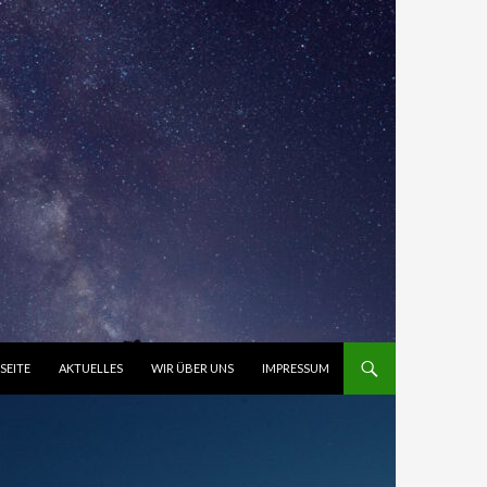
NHALT SPRINGEN
SEITE
AKTUELLES
WIR ÜBER UNS
IMPRESSUM