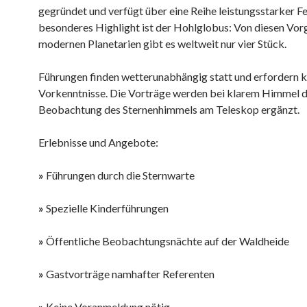
gegründet und verfügt über eine Reihe leistungsstarker Fe
besonderes Highlight ist der Hohlglobus: Von diesen Vor
modernen Planetarien gibt es weltweit nur vier Stück.
Führungen finden wetterunabhängig statt und erfordern k
Vorkenntnisse. Die Vorträge werden bei klarem Himmel d
Beobachtung des Sternenhimmels am Teleskop ergänzt.
Erlebnisse und Angebote:
»
Führungen durch die Sternwarte
»
Spezielle Kinderführungen
»
Öffentliche Beobachtungsnächte auf der Waldheide
»
Gastvorträge namhafter Referenten
»
Keine Voranmeldung nötig