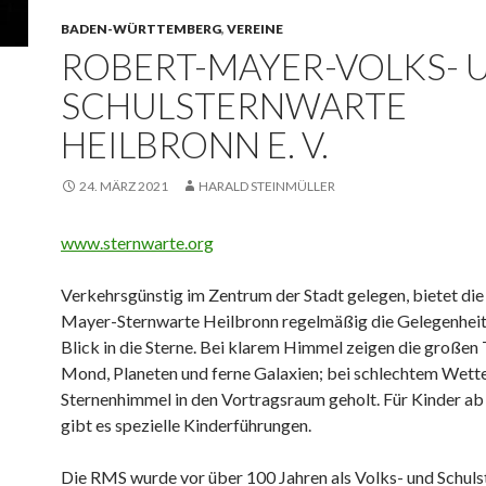
BADEN-WÜRTTEMBERG
,
VEREINE
ROBERT-MAYER-VOLKS- 
SCHULSTERNWARTE
HEILBRONN E. V.
24. MÄRZ 2021
HARALD STEINMÜLLER
www.sternwarte.org
Verkehrsgünstig im Zentrum der Stadt gelegen, bietet die
Mayer-Sternwarte Heilbronn regelmäßig die Gelegenheit 
Blick in die Sterne.
Bei klarem Himmel zeigen die großen
Mond, Planeten und ferne Galaxien; bei schlechtem Wette
Sternenhimmel in den Vortragsraum geholt. Für Kinder ab
gibt es spezielle Kinderführungen.
Die RMS wurde vor über 100 Jahren als Volks- und Schul