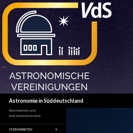
Suchen
Astronomie in Süddeutschland
Sternwarten und
Astronomievereine
STERNWARTEN