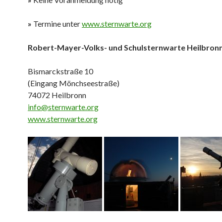
»
Termine unter
www.sternwarte.org
Robert-Mayer-Volks- und Schulsternwarte Heilbronn 
Bismarckstraße
(Eingang Mönchseestr
74072 Heilbr
info@sternwarte.org
www.sternwarte.org