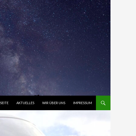
NHALT SPRINGEN
SEITE
AKTUELLES
WIR ÜBER UNS
IMPRESSUM