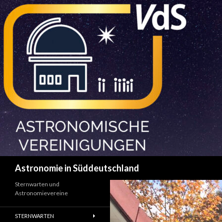
Suchen
Astronomie in Süddeutschland
Sternwarten und
Astronomievereine
STERNWARTEN