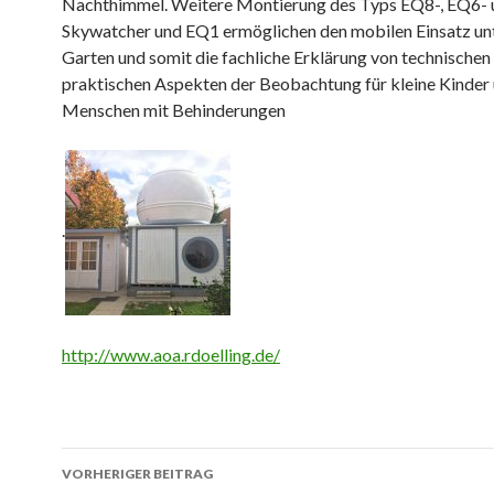
Nachthimmel. Weitere Montierung des Typs EQ8-, EQ6-
Skywatcher und EQ1 ermöglichen den mobilen Einsatz un
Garten und somit die fachliche Erklärung von technischen
praktischen Aspekten der Beobachtung für kleine Kinder 
Menschen mit Behinderungen
.
http://www.aoa.rdoelling.de/
Beitrags-
VORHERIGER BEITRAG