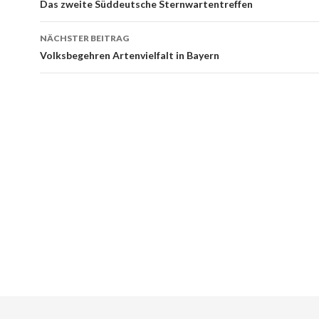
Navigation
Das zweite Süddeutsche Sternwartentreffen
NÄCHSTER BEITRAG
Volksbegehren Artenvielfalt in Bayern