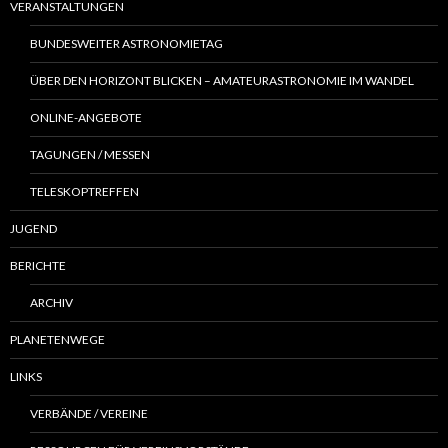
VERANSTALTUNGEN
BUNDESWEITER ASTRONOMIETAG
ÜBER DEN HORIZONT BLICKEN – AMATEURASTRONOMIE IM WANDEL
ONLINE-ANGEBOTE
TAGUNGEN / MESSEN
TELESKOPTREFFEN
JUGEND
BERICHTE
ARCHIV
PLANETENWEGE
LINKS
VERBÄNDE / VEREINE