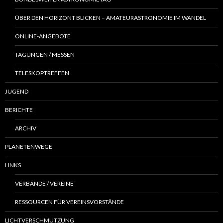
ÜBER DEN HORIZONT BLICKEN – AMATEURASTRONOMIE IM WANDEL
ONLINE-ANGEBOTE
TAGUNGEN / MESSEN
TELESKOPTREFFEN
JUGEND
BERICHTE
ARCHIV
PLANETENWEGE
LINKS
VERBÄNDE / VEREINE
RESSOURCEN FÜR VEREINSVORSTÄNDE
LICHTVERSCHMUTZUNG