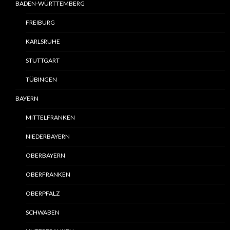
BADEN-WÜRTTEMBERG
FREIBURG
KARLSRUHE
STUTTGART
TÜBINGEN
BAYERN
MITTELFRANKEN
NIEDERBAYERN
OBERBAYERN
OBERFRANKEN
OBERPFALZ
SCHWABEN